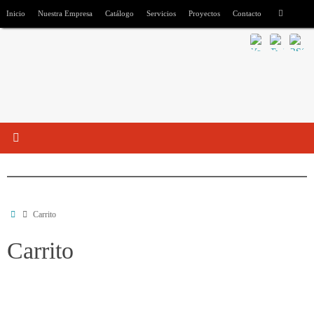
Inicio
Nuestra Empresa
Catálogo
Servicios
Proyectos
Contacto
Carrito
Carrito