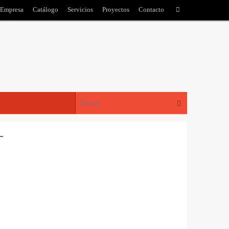
 Empresa
Catálogo
Servicios
Proyectos
Contacto