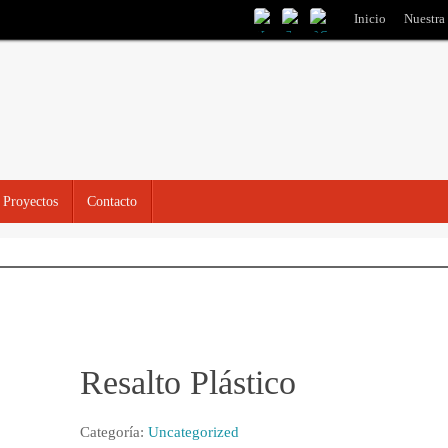
Inicio
Nuestra
Proyectos
Contacto
Resalto Plástico
Categoría:
Uncategorized